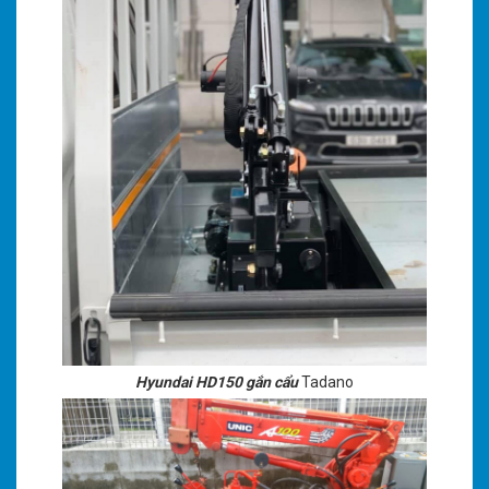
Hyundai HD150 gắn cẩu
Tadano