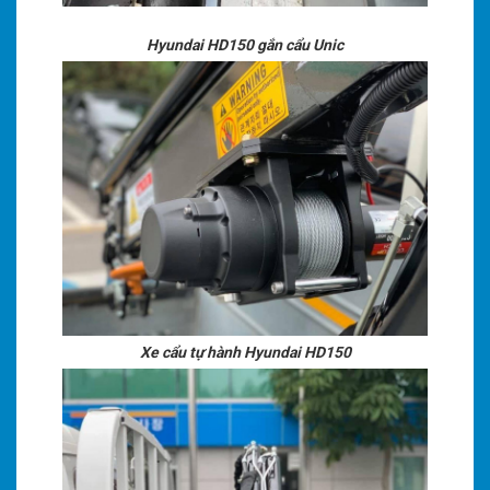
Hyundai HD150 gắn cẩu Unic
Xe cẩu tự hành Hyundai HD150