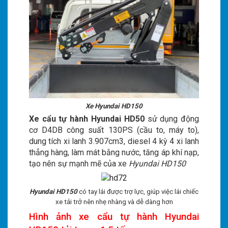
Xe Hyundai HD150
Xe cẩu tự hành Hyundai HD50
sử dụng động
cơ D4DB công suất 130PS (cầu to, máy to),
dung tích xi lanh 3.907cm3, diesel 4 kỳ 4 xi lanh
thẳng hàng, làm mát bằng nước, tăng áp khí nạp,
tạo nên sự mạnh mẽ của xe
Hyundai HD150
Hyundai HD150
có tay lái được trợ lực, giúp việc lái chiếc
xe tải trở nên nhẹ nhàng và dễ dàng hơn
Hình ảnh xe cẩu tự hành Hyundai