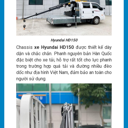
Hyundai HD150
Chassis
xe Hyundai HD150
được thiết kế dày
dặn và chắc chắn. Phanh nguyên bản Hàn Quốc
đặc biệt cho xe tải, hỗ trợ rất tốt cho lực phanh
trong trường hợp quá tải và đường nhiều đèo
dốc như địa hình Việt Nam, đảm bảo an toàn cho
người sử dụng.