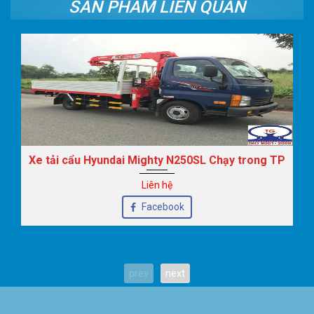
SẢN PHẨM LIÊN QUAN
Xe tải cẩu Hyundai Mighty N250SL Chạy trong TP
Liên hệ
Facebook
prev
next