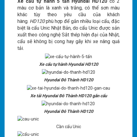
Xe cẩu tự hành 5 tấn Hyundai HD120
có 2
màu cơ bản là xanh và trắng, có thể sơn màu
khác tùy theo yêu cầu của khách
hàng.
HD120
phù hợp để gắn nhiều loại cẩu, đặc
biệt là cẩu Unic Nhật Bản, do cẩu Unic được sản
xuất theo công nghệ Sắt thép hiện đại của Nhật,
cẩu sẽ không bị cong hay gãy khi xe nâng quá
tải.
Xe cẩu tự hành Hyundai HD120
Hyundai Đô Thành HD120
Xe tải Hyundai Đô Thành HD120 gắn cẩu
Hyundai Đô Thành HD120
Cần cẩu Unic