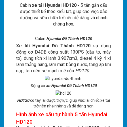
Cabin
xe tải Hyundai HD120 -
5 tấn gắn cẩu
được thiết kế theo kiểu lật, giúp cho việc bảo
dưỡng và sữa chữa trở nên dễ dàng và nhanh
chóng hơn.
Cabin
Hyundai Đô Thành HD120
Xe tải Hyundai Đô Thành HD120
sử dụng
động cơ D4DB công suất 130PS (cầu to, máy
to), dung tích xi lanh 3.907cm3, diesel 4 kỳ 4 xi
lanh thẳng hàng, làm mát bằng nước, tăng áp khí
nạp, tạo nên sự mạnh mẽ của
HD120
.
Động cơ
xe Hyundai Đô Thành HD120
HD120
có tay lái được trợ lực, giúp việc lái chiếc xe tải
trở nên nhẹ nhàng và dễ dàng hơn
Hình ảnh xe cẩu tự hành 5 tấn Hyundai
HD120