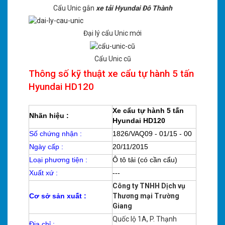
Cẩu Unic gắn
xe tải Hyundai Đô Thành
Đại lý cẩu Unic mới
Cẩu Unic cũ
Thông số kỹ thuật xe cẩu tự hành 5 tấn
Hyundai HD120
Xe cẩu tự hành 5 tấn
Nhãn hiệu :
Hyundai HD120
Số chứng nhận :
1826/VAQ09 - 01/15 - 00
Ngày cấp :
20/11/2015
Loại phương tiện :
Ô tô tải (có cần cẩu)
Xuất xứ :
---
Công ty TNHH Dịch vụ
Cơ sở sản xuất :
Thương mại Trường
Giang
Quốc lộ 1A, P. Thạnh
Địa chỉ :