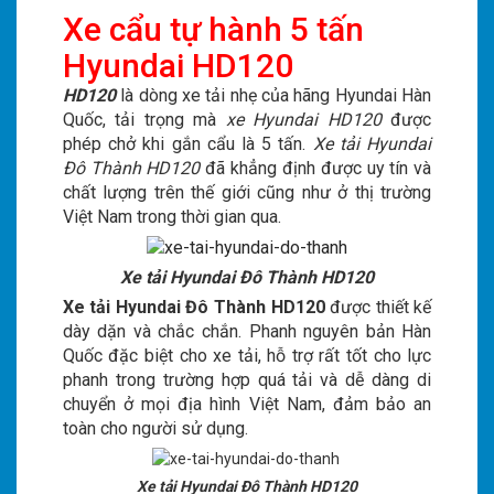
Xe cẩu tự hành 5 tấn
Hyundai HD120
HD120
là dòng xe tải nhẹ của hãng Hyundai Hàn
Quốc, tải trọng mà
xe Hyundai HD120
được
phép chở khi gắn cẩu là 5 tấn.
Xe tải Hyundai
Đô Thành HD120
đã khẳng định được uy tín và
chất lượng trên thế giới cũng như ở thị trường
Việt Nam trong thời gian qua.
Xe tải Hyundai Đô Thành HD120
Xe tải Hyundai Đô Thành HD120
được thiết kế
dày dặn và chắc chắn. Phanh nguyên bản Hàn
Quốc đặc biệt cho xe tải, hỗ trợ rất tốt cho lực
phanh trong trường hợp quá tải và dễ dàng di
chuyển ở mọi địa hình Việt Nam, đảm bảo an
toàn cho người sử dụng.
Xe tải Hyundai Đô Thành HD120