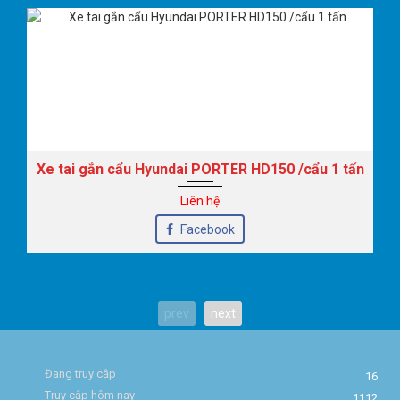
Xe tai gắn cẩu Hyundai PORTER HD150 /cẩu 1 tấn
Liên hệ
Facebook
prev
next
Đang truy cập
16
Truy cập hôm nay
1112