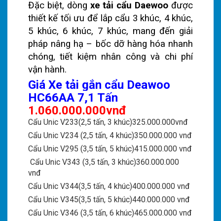
Đặc biệt, dòng
xe tải cẩu Daewoo
được
thiết kế tối ưu để lắp cẩu 3 khúc, 4 khúc,
5 khúc, 6 khúc, 7 khúc, mang đến giải
pháp nâng hạ – bốc dỡ hàng hóa nhanh
chóng, tiết kiệm nhân công và chi phí
vận hành.
Giá Xe tải gắn cẩu Deawoo
HC66AA 7,1 Tấn
1.060.000.000vnđ
Cẩu Unic V233(2,5 tấn, 3 khúc)325.000.000vnđ
Cẩu Unic V234 (2,5 tấn, 4 khúc)350.000.000 vnđ
Cẩu Unic V295 (3,5 tấn, 5 khúc)415.000.000 vnđ
Cẩu Unic V343 (3,5 tấn, 3 khúc)360.000.000
vnđ
Cẩu Unic V344(3,5 tấn, 4 khúc)400.000.000 vnđ
Cẩu Unic V345(3,5 tấn, 5 khúc)440.000.000 vnđ
Cẩu Unic V346 (3,5 tấn, 6 khúc)465.000.000 vnđ