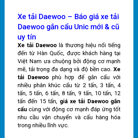
Xe tải Daewoo – Báo giá xe tải
Daewoo gắn cẩu Unic mới & cũ
uy tín
Xe tải Daewoo
là thương hiệu nổi tiếng
đến từ Hàn Quốc, được khách hàng tại
Việt Nam ưa chuộng bởi động cơ mạnh
mẽ, tải trọng đa dạng và độ bền cao.
Xe
tải Daewoo
phù hợp để gắn cẩu với
nhiều phân khúc cẩu từ 2 tấn, 3 tấn, 4
tấn, 5 tấn, 6 tấn, 8 tấn, 9 tấn, 10 tấn, 12
tấn đến 15 tấn,
giá xe tải Daewoo gắn
cẩu
cùng với động cơ mạnh đáp ứng tốt
nhu cầu vận chuyển và cẩu hàng hóa
trong nhiều lĩnh vực.