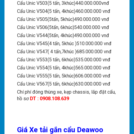
Cẩu Unic V503(5 tấn, 3khúc)440.000.000vnđ
Cẩu Unic V504(5 tấn, 4khúc)460.000.000 vnđ
Cẩu Unic V505(5tấn, 5khúc)490.000.000 vnđ
Cẩu Unic V506(5tấn, 6khúc)540.000.000 vnđ
Cẩu Unic V544(5tấn, 4khúc)490.000.000 vnđ
Cẩu Unic V545(4 tấn, 5khúc )510.000.000 vnđ
Cẩu Unic V547( 4 tấn,7khúc )685.000.000 vnđ
Cẩu Unic V553(5 tấn, 6khúc)535.000.000 vnđ
Cẩu Unic V554(5 tấn, 4khúc)565.000.000 vnđ
Cẩu Unic V555(5 tấn, 5khúc)606.000.000 vnđ
Cẩu Unic V567(5 tấn, 6khúc)630.000.000 vnđ
Chí phí đóng thùng xe, kẹp chassis, lắp đặt cẩu,
hồ sơ
DT : 0908.108.639
Giá Xe tải gắn cẩu Deawoo