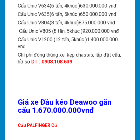
Cẩu Unic V634(6 tấn, 4khúc )630.000.000 vnđ
Cẩu Unic V635(6 tấn, 5khúc )650.000.000 vnđ
Cẩu Unic V804(8 tấn, 4khúc)875.000.000 vnđ
Cẩu Unic V805 (8 tấn, 5khúc )920.000.000 vnđ
Cẩu Unic V1200 (12 tấn, 5khúc )1.400.000.000
vnđ
Chí phí đóng thùng xe, kẹp chassis, lắp đặt cẩu,
hồ sơ
DT : 0908.108.639
Giá xe Đầu kéo Deawoo gắn
cẩu 1.670.000.000vnđ
Cẩu PALFINGER Cũ