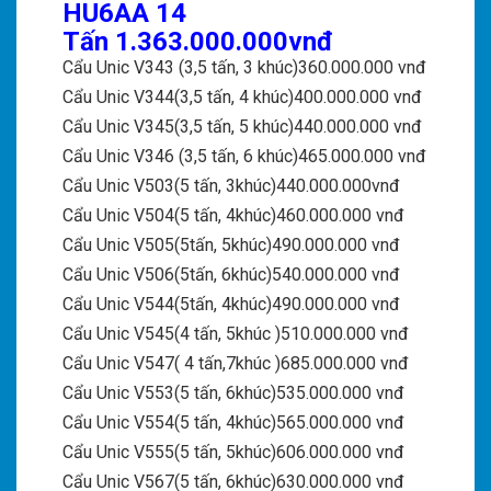
HU6AA 14
Tấn 1.363.000.000vnđ
Cẩu Unic V343 (3,5 tấn, 3 khúc)360.000.000 vnđ
Cẩu Unic V344(3,5 tấn, 4 khúc)400.000.000 vnđ
Cẩu Unic V345(3,5 tấn, 5 khúc)440.000.000 vnđ
Cẩu Unic V346 (3,5 tấn, 6 khúc)465.000.000 vnđ
Cẩu Unic V503(5 tấn, 3khúc)440.000.000vnđ
Cẩu Unic V504(5 tấn, 4khúc)460.000.000 vnđ
Cẩu Unic V505(5tấn, 5khúc)490.000.000 vnđ
Cẩu Unic V506(5tấn, 6khúc)540.000.000 vnđ
Cẩu Unic V544(5tấn, 4khúc)490.000.000 vnđ
Cẩu Unic V545(4 tấn, 5khúc )510.000.000 vnđ
Cẩu Unic V547( 4 tấn,7khúc )685.000.000 vnđ
Cẩu Unic V553(5 tấn, 6khúc)535.000.000 vnđ
Cẩu Unic V554(5 tấn, 4khúc)565.000.000 vnđ
Cẩu Unic V555(5 tấn, 5khúc)606.000.000 vnđ
Cẩu Unic V567(5 tấn, 6khúc)630.000.000 vnđ