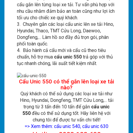
cẩu gắn lên từng loại xe tải. Tư vấn phù hợp với
nhu cầu nhằm đảm bảo an toàn cũng như lợi ích
tối ưu cho chiếc xe quý khách.
3. Chuyên gắn các loại cẩu unic lên xe tải Hino,
Hyundai, Thaco, TMT Cửu Long, Daewoo,
Dongfeng,... Làm hồ sơ đầy đủ trọn gói, phân
phối toàn quốc.
4. Bảo hành cả cẩu mới và cẩu cũ theo tiêu
chuẩn, hỗ trợ mua
cẩu unic 550
trả góp với thủ
tục nhanh chóng, lãi suất tiết kiệm nhất.
Cẩu Unic 550 có thể gắn lên loại xe tải
nào?
Quý khách có thể sử dụng các loại xe tải như
Hino, Hyundai, Dongfeng, TMT Cửu Long,... tải
trọng từ 3 tấn đến 10 tấn để gắn
cẩu unic
550
đều có thể sử dụng tốt. Hãy liên hệ với
chung tôi để được tư vấn chi tiết!
=> Xem thêm:
cẩu unic 540
,
cẩu unic 630