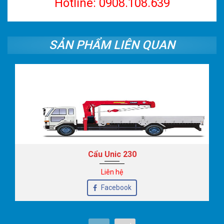
Hotline: 0908.108.639
SẢN PHẨM LIÊN QUAN
Cẩu Unic 230
Liên hệ
Facebook