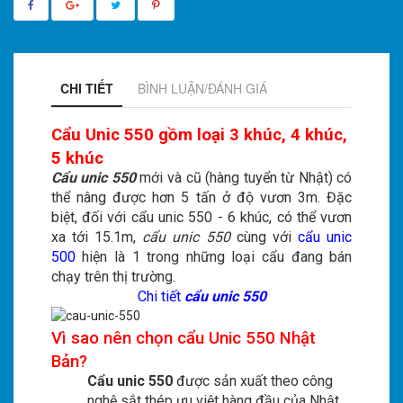
CHI TIẾT
BÌNH LUẬN/ĐÁNH GIÁ
Cẩu Unic 550 gồm loại 3 khúc, 4 khúc,
5 khúc
Cẩu unic 550
mới và cũ (hàng tuyển từ Nhật) có
thể nâng được hơn 5 tấn ở độ vươn 3m. Đặc
biệt, đối với cẩu unic 550 - 6 khúc, có thể vươn
xa tới 15.1m,
cẩu unic 550
cùng với
cẩu unic
500
hiện là 1 trong những loại cẩu đang bán
chạy trên thị trường.
Chi tiết
cẩu unic 550
Vì sao nên chọn cẩu Unic 550 Nhật
Bản?
Cẩu unic 550
được sản xuất theo công
nghệ sắt thép ưu việt hàng đầu của Nhật