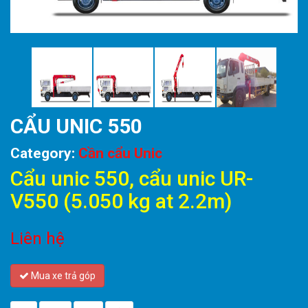
CẨU UNIC 550
Category:
Cần cẩu Unic
Cẩu unic 550, cẩu unic UR-
V550 (5.050 kg at 2.2m)
Liên hệ
Mua xe trả góp