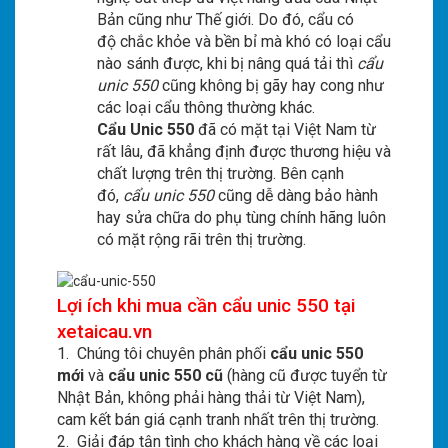
Bản cũng như Thế giới. Do đó, cẩu có
độ chắc khỏe và bền bỉ mà khó có loại cẩu
nào sánh được, khi bị nâng quá tải thì
cẩu
unic 550
cũng không bị gãy hay cong như
các loại cẩu thông thường khác.
Cẩu Unic 550
đã có mặt tại Việt Nam từ
rất lâu, đã khẳng định được thương hiệu và
chất lượng trên thị trường. Bên cạnh
đó,
cẩu unic 550
cũng dễ dàng bảo hành
hay sửa chữa do phụ tùng chính hãng luôn
có mặt rộng rãi trên thị trường.
Lợi ích khi mua cần cẩu unic 550 tại
xetaicau.vn
1. Chúng tôi chuyên phân phối
cẩu unic 550
mới
và
cẩu unic 550 cũ
(hàng cũ được tuyển từ
Nhật Bản, không phải hàng thải từ Việt Nam),
cam kết bán giá cạnh tranh nhất trên thị trường.
2. Giải đáp tận tình cho khách hàng về các loại