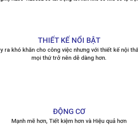
THIẾT KẾ NỔI BẬT
ây ra khó khăn cho công việc nhưng với thiết kế nội th
mọi thứ trở nên dễ dàng hơn.
ĐỘNG CƠ
Mạnh mẽ hơn, Tiết kiệm hơn và Hiệu quả hơn