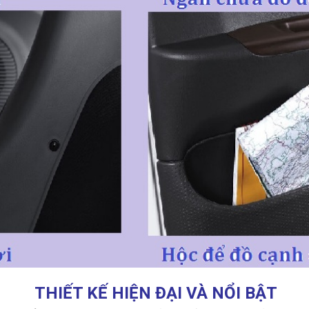
THIẾT KẾ HIỆN ĐẠI VÀ NỔI BẬT