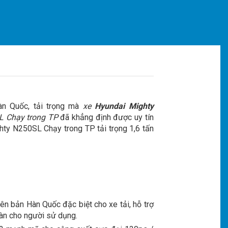
àn Quốc, tải trọng mà
xe
Hyundai Mighty
L Chạy trong TP
đã khẳng định được uy tín
ghty N250SL Chạy trong TP tải trọng 1,6 tấn
n bản Hàn Quốc đặc biệt cho xe tải, hỗ trợ
oàn cho người sử dụng.