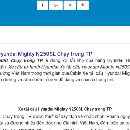
 Hyundai Mighty N250SL Chạy trong TP
50SL Chạy trong TP
là dòng xe tải nhẹ của hãng Hyundai H
tấn.
Xe cẩu tự hành Hyundai Xe tải cẩu Hyundai Mighty N250S
 trường Việt Nam trong thời gian qua.Cabin Xe tải cẩu Hyundai Mi
bảo dưỡng và sữa chữa trở nên dễ dàng và nhanh chóng hơn.
Xe tải cẩu Hyundai Mighty N250SL Chạy trong TP
Chạy trong TP được thiết kế dày dặn và chắc chắn. Phanh nguyê
 tải và đường nhiều đèo dốc như địa hình Việt Nam, đảm bảo an t