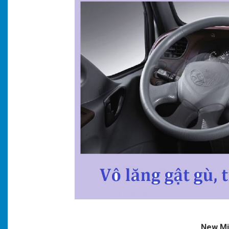
New Mig