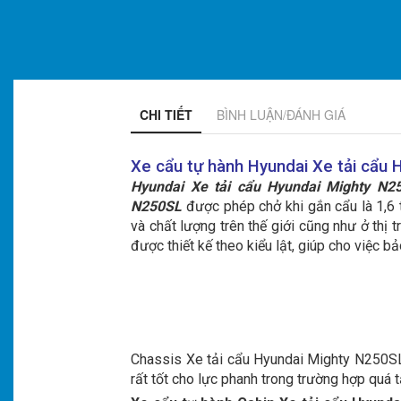
CHI TIẾT
BÌNH LUẬN/ĐÁNH GIÁ
Xe cẩu tự hành Hyundai Xe tải cẩu
Hyundai Xe tải cẩu Hyundai Mighty N2
N250SL
được phép chở khi gắn cẩu là 1,6 
và chất lượng trên thế giới cũng như ở thị
được thiết kế theo kiểu lật, giúp cho việc 
Chassis Xe tải cẩu Hyundai Mighty N250SL 
rất tốt cho lực phanh trong trường hợp quá