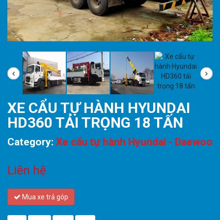
XE CẨU TỰ HÀNH HYUNDAI
HD360 TẢI TRỌNG 18 TẤN
Category:
Xe cẩu tự hành Hyundai - Daewoo
Liên hệ
Mua xe trả góp