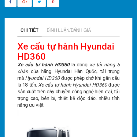
CHI TIẾT
BÌNH LUẬN/ĐÁNH GIÁ
Xe cẩu tự hành Hyundai
HD360
Xe cẩu tự hành HD360
là dòng
xe tải nặng 5
chân
của hãng Hyundai Hàn Quốc, tải trọng
mà
Hyundai HD360
được phép chở khi gắn cẩu
là 18 tấn.
Xe cẩu tự hành Hyundai HD360
được
sản xuất trên dây chuyền công nghệ hiện đại, tải
trọng cao, bên bỉ, thiết kế độc đáo, nhiều tính
năng ưu việt.