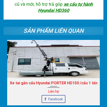
cũ và mới, hỗ trợ trả góp
xe cẩu tự hành
Hyundai HD360
SẢN PHẨM LIÊN QUAN
Xe tai gắn cẩu Hyundai PORTER HD150 /cẩu 1 tấn
Liên hệ
Facebook