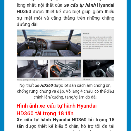
lòng nhất, nội thất của
xe cẩu tự hành
Hyundai
HD360
được thiết kế đặc biệt giúp giảm thiểu
sự mệt mỏi và căng thẳng trên những chặng
đường dài.
Nội thất
xe HD360
được lót sàn cách âm chống ồn,
chống rung, chống va đập. Vô lăng 4 chấu, có thể điều
chỉnh lên/xuống, tăng/giảm độ dài.
Hình ảnh xe cẩu tự hành Hyundai
HD360 tải trọng 18 tấn
Xe cẩu tự hành Hyundai HD360 tải trọng 18
tấn
được thiết kế kiểu 5 chân, hỗ trợ tối đa tải