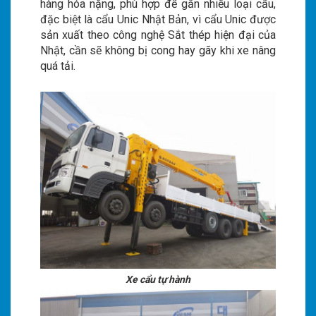
hàng hóa nặng, phù hợp để gắn nhiều loại cẩu,
đặc biệt là cẩu Unic Nhật Bản, vì cẩu Unic được
sản xuất theo công nghệ Sắt thép hiện đại của
Nhật, cần sẽ không bị cong hay gãy khi xe nâng
quá tải.
Xe cẩu tự hành