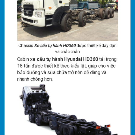
Chassis
Xe cẩu tự hành HD360
được thiết kế dày dặn
và chắc chắn
Cabin
xe cẩu tự hành Hyundai HD360
tải trọng
18 tấn được thiết kế theo kiểu lật, giúp cho việc
bảo dưỡng và sữa chữa trở nên dễ dàng và
nhanh chóng hơn.