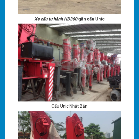
Xe cẩu tự hành HD360
gắn cẩu Unic
Cẩu Unic Nhật Bản