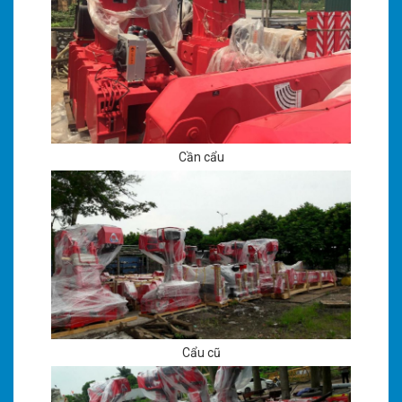
Cần cẩu
Cẩu cũ