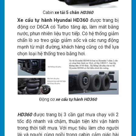
Cabin
xe tải 5 chân
HD360
Xe cẩu tự hành Hyundai HD360
được trang bị
động cơ D6CA có Turbo tăng áp, làm mát bằng
nước, phun nhiên liệu trực tiếp. Có hệ thống giảm
chấn lò xo treo giúp giảm sốc và các rung động
mạnh từ mặt đường, khách hàng cũng có thể lựa
chọn loại hệ thống treo bằng hơi.
Động cơ
xe cẩu tự hành
HD360
HD360
được trang bị 3 cần gạt mưa chạy với 2
tốc độ nhanh và chậm, thuận tiện khi vận hành
trong thời tiết mưa. Với mục tiêu làm cho người
lái và người cùng ngồi trong cabin cảm giác hài