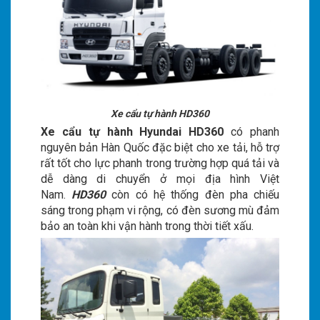
Xe cẩu tự hành HD360
Xe cẩu tự hành Hyundai HD360
có phanh
nguyên bản Hàn Quốc đặc biệt cho xe tải, hỗ trợ
rất tốt cho lực phanh trong trường hợp quá tải và
dễ dàng di chuyển ở mọi địa hình Việt
Nam.
HD360
còn có hệ thống đèn pha chiếu
sáng trong phạm vi rộng, có đèn sương mù đảm
bảo an toàn khi vận hành trong thời tiết xấu.