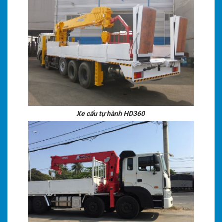
Xe cẩu tự hành HD360